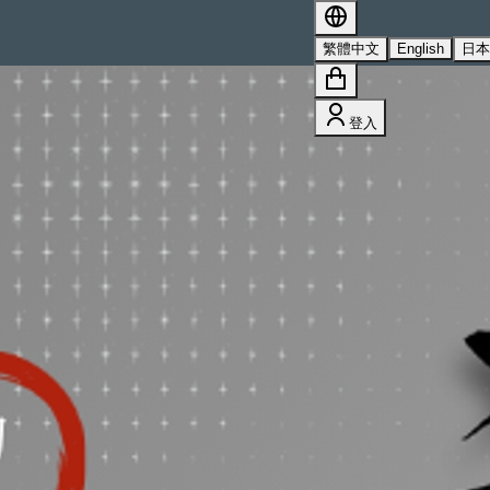
s 的詳情，請參閱我們的
隱私權政策
。
繁體中文
English
日
登入