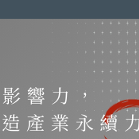
擇將套用於所有 oen.tw 網站。
欲了解更多有關我們使用 cookie