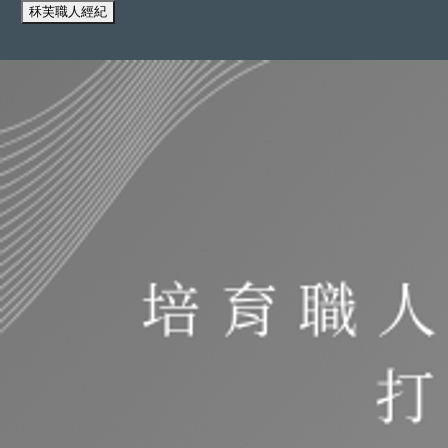
秝芙職人經紀
我們使用 cookies 來提升您的瀏覽體驗並分析網站流量。
您的選
全部拒絕
接受所有 Cookie