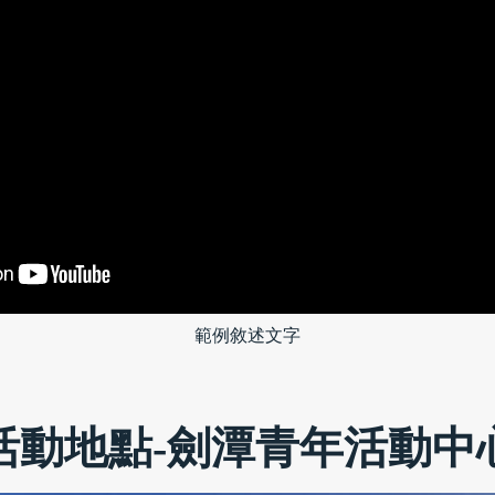
範例敘述文字
活動地點-劍潭青年活動中